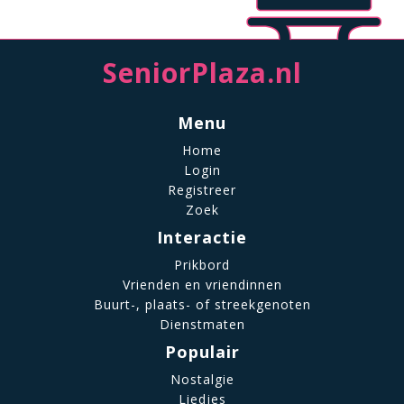
SeniorPlaza.nl
Menu
Home
Login
Registreer
Zoek
Interactie
Prikbord
Vrienden en vriendinnen
Buurt-, plaats- of streekgenoten
Dienstmaten
Populair
Nostalgie
Liedjes