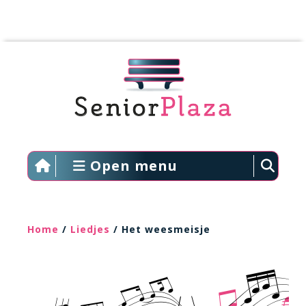
Open menu
Home
/
Liedjes
/ Het weesmeisje