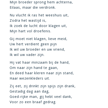
Mijn broeder sprong hem achterna,
Eilaas, maar die verdronk.
Nu vlucht ik ras het weeshuis uit,
Zodra het wastijd is,
Ik zoek de lucht door klagen uit,
Mijn hart vol droefenis.
Gij moet niet klagen, lieve meid,
Uw hert verdient geen pijn
Ik wil uw broeder en uw vriend,
Ik wil uw vader zijn.
Hij vat haar minzaam bij de hand,
Om naar zijn hand te gaan,
En deed haar kleren naar zijn stand,
Haar wezenkleders uit.
Zij eet, zij drinkt zijn spijs zijn drank,
Gestadig dag aan dag,
Goed-rijke man, gij hebt veel dank,
Voor zo een braaf gedrag.