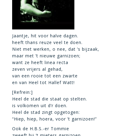
Jaantje, hit voor halve dagen.
heeft thans reuze veel te doen.
Niet met werken, o nee, dat ’s bijzaak,
maar met ’t nieuwe garnizoen;
want ze heeft linea recta
zeven vrijers al gehad,
van een rooie tot een zwarte
en van Heel tot Hallef Watt!
[Refrein:]
Heel de stad die staat op stelten.
is volkomen uit d’r doen.
Heel de stad zingt opgetogen:
“Hiep, hiep, hoera, voor ’t garnizoen!”
Ook de H.B.S.-er Tommie
zweeft bij ’t mieters garnizoen