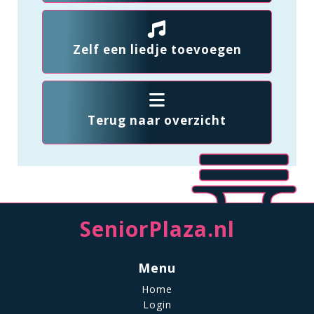
Zelf een liedje toevoegen
Terug naar overzicht
SeniorPlaza.nl
Menu
Home
Login