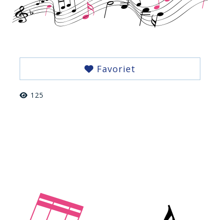
Favoriet
125