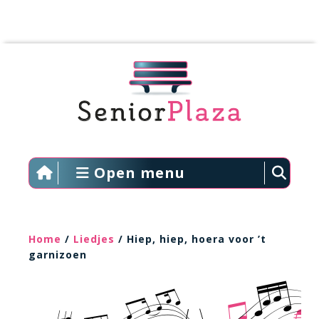
Open menu
Home
/
Liedjes
/ Hiep, hiep, hoera voor ’t
garnizoen