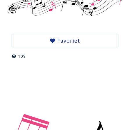
Favoriet
109