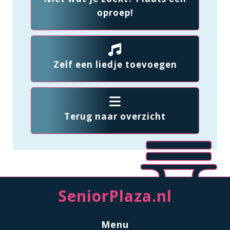
oproep!
Zelf een liedje toevoegen
Terug naar overzicht
SeniorPlaza.nl
Menu