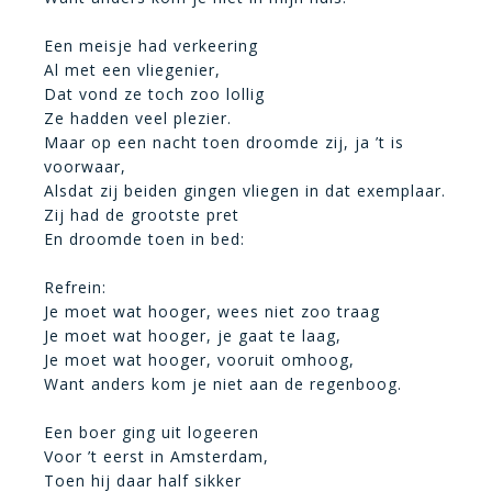
Een meisje had verkeering
Al met een vliegenier,
Dat vond ze toch zoo lollig
Ze hadden veel plezier.
Maar op een nacht toen droomde zij, ja ’t is
voorwaar,
Alsdat zij beiden gingen vliegen in dat exemplaar.
Zij had de grootste pret
En droomde toen in bed:
Refrein:
Je moet wat hooger, wees niet zoo traag
Je moet wat hooger, je gaat te laag,
Je moet wat hooger, vooruit omhoog,
Want anders kom je niet aan de regenboog.
Een boer ging uit logeeren
Voor ’t eerst in Amsterdam,
Toen hij daar half sikker