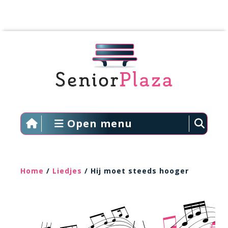
Open menu
Home
/
Liedjes
/ Hij moet steeds hooger