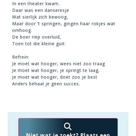
In een theater kwam.
Daar was een danseresje
Wat sierlijk zich bewoog,
Maar door ’t springen, gingen haar rokjes wat
omhoog.
De boer riep overluid,
Toen tot die kleine guit:
Refrein:
Je moet wat hooger, wees niet zoo traag
Je moet wat hooger, je springt te laag,
Je moet wat hooger, doet zoo je best
Anders behaal je geen succes.
Niet wat je zoekt? Plaats een