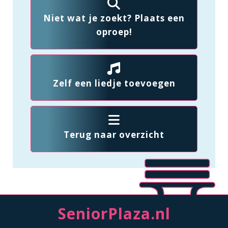
Niet wat je zoekt? Plaats een
oproep!
Zelf een liedje toevoegen
Terug naar overzicht
SeniorPlaza.nl