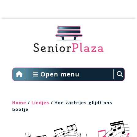
Open menu
Home
/
Liedjes
/ Hoe zachtjes glijdt ons
bootje