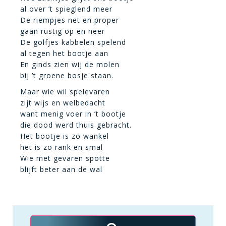
al over ’t spieglend meer
De riempjes net en proper
gaan rustig op en neer
De golfjes kabbelen spelend
al tegen het bootje aan
En ginds zien wij de molen
bij ’t groene bosje staan.
Maar wie wil spelevaren
zijt wijs en welbedacht
want menig voer in ’t bootje
die dood werd thuis gebracht.
Het bootje is zo wankel
het is zo rank en smal
Wie met gevaren spotte
blijft beter aan de wal