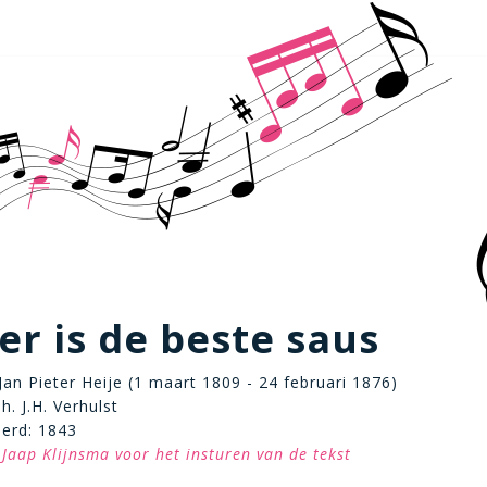
r is de beste saus
 Jan Pieter Heije (1 maart 1809 - 24 februari 1876)
. J.H. Verhulst
eerd: 1843
Jaap Klijnsma voor het insturen van de tekst