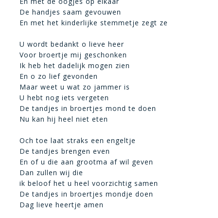
En met de oogjes op elkaar
De handjes saam gevouwen
En met het kinderlijke stemmetje zegt ze
U wordt bedankt o lieve heer
Voor broertje mij geschonken
Ik heb het dadelijk mogen zien
En o zo lief gevonden
Maar weet u wat zo jammer is
U hebt nog iets vergeten
De tandjes in broertjes mond te doen
Nu kan hij heel niet eten
Och toe laat straks een engeltje
De tandjes brengen even
En of u die aan grootma af wil geven
Dan zullen wij die
ik beloof het u heel voorzichtig samen
De tandjes in broertjes mondje doen
Dag lieve heertje amen