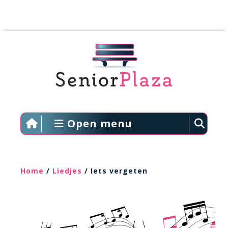
Open menu
Home
/
Liedjes
/ Iets vergeten