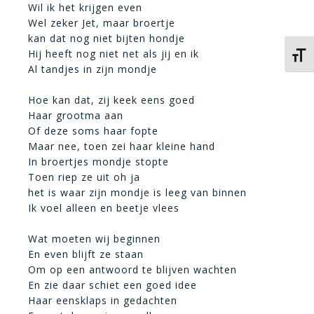
Wil ik het krijgen even
Wel zeker Jet, maar broertje
kan dat nog niet bijten hondje
Hij heeft nog niet net als jij en ik
Kies 
Al tandjes in zijn mondje
Hoe kan dat, zij keek eens goed
Haar grootma aan
Of deze soms haar fopte
Maar nee, toen zei haar kleine hand
In broertjes mondje stopte
Toen riep ze uit oh ja
het is waar zijn mondje is leeg van binnen
Ik voel alleen en beetje vlees
Wat moeten wij beginnen
En even blijft ze staan
Om op een antwoord te blijven wachten
En zie daar schiet een goed idee
Haar eensklaps in gedachten