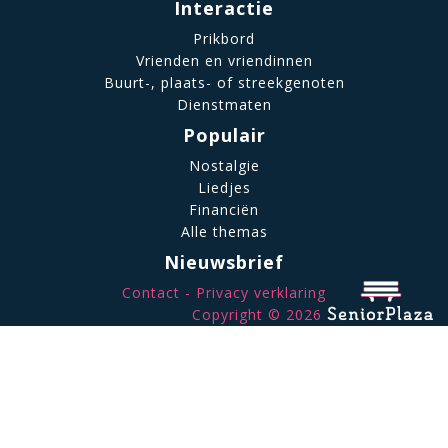
Interactie
Prikbord
Vrienden en vriendinnen
Buurt-, plaats- of streekgenoten
Dienstmaten
Populair
Nostalgie
Liedjes
Financiën
Alle themas
Nieuwsbrief
Contact
Privacy verklaring
Copyright © 2026