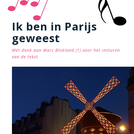
Ik ben in Parijs
geweest
Met dank aan Marc Blokland (†) voor het insturen
van de tekst