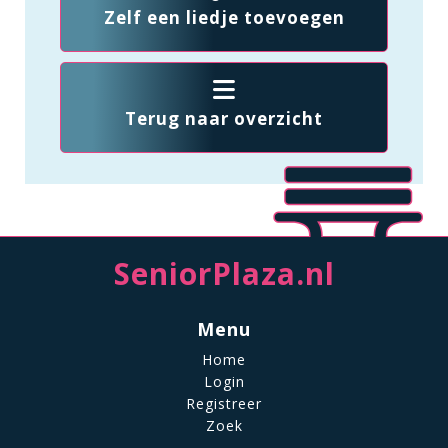
Zelf een liedje toevoegen
Terug naar overzicht
SeniorPlaza.nl
Menu
Home
Login
Registreer
Zoek