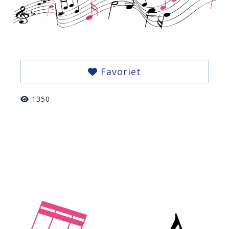
Favoriet
1350