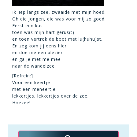
Ik liep langs zee, zwaaide met mijn hoed.
Oh die jongen, die was voor mij zo goed.
Eerst een kus
toen was mijn hart gerus(t)
en toen vertrok de boot met lu(huhu)st.
En zeg kom jij eens hier
en doe me een plezier
en ga je met me mee
naar de wandelzee.
[Refrein:]
Voor een keertje
met een meneertje
lekkertjes, lekkertjes over de zee.
Hoezee!