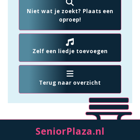
Niet wat je zoekt? Plaats een
oproep!
Zelf een liedje toevoegen
Terug naar overzicht
SeniorPlaza.nl