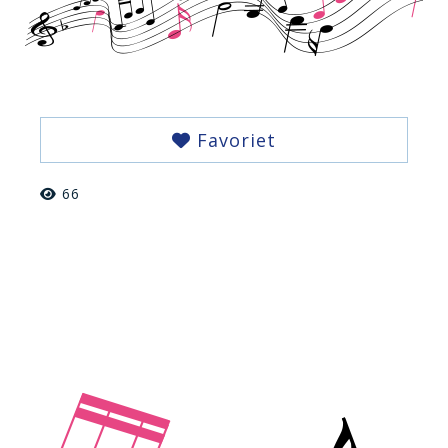
Favoriet
66