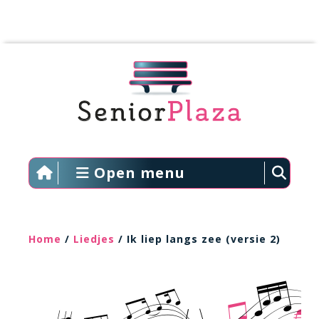
Open menu
Home
/
Liedjes
/ Ik liep langs zee (versie 2)