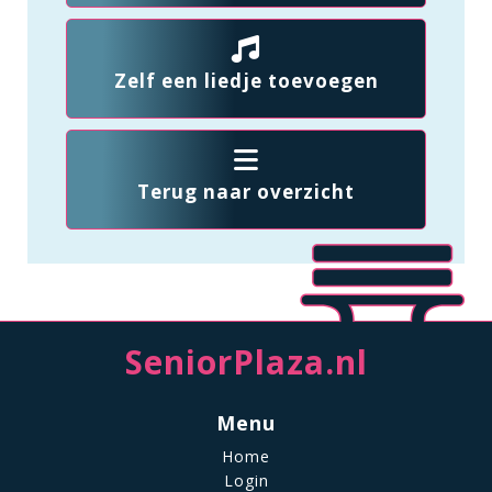
Zelf een liedje toevoegen
Terug naar overzicht
SeniorPlaza.nl
Menu
Home
Login