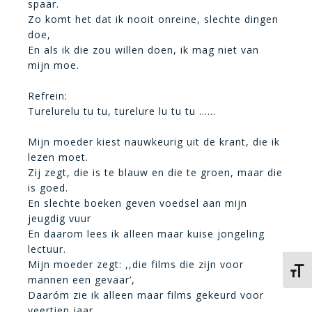
spaar.
Zo komt het dat ik nooit onreine, slechte dingen
doe,
En als ik die zou willen doen, ik mag niet van
mijn moe.
Refrein:
Turelurelu tu tu, turelure lu tu tu ……
Mijn moeder kiest nauwkeurig uit de krant, die ik
lezen moet.
Zij zegt, die is te blauw en die te groen, maar die
is goed.
En slechte boeken geven voedsel aan mijn
jeugdig vuur
En daarom lees ik alleen maar kuise jongeling
lectuur.
Mijn moeder zegt: ,,die films die zijn voor
Kies 
mannen een gevaar’,
Daaróm zie ik alleen maar films gekeurd voor
veertien jaar.