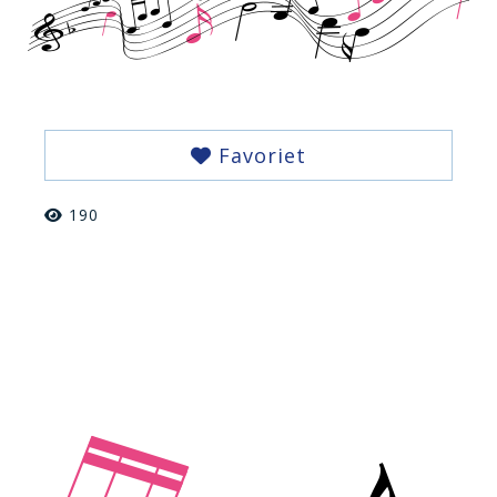
Favoriet
190