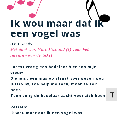
Ik wou maar dat ik
een vogel was
(Lou Bandy)
Met dank aan Marc Blokland
(†)
voor het
insturen van de tekst
Laatst vroeg een bedelaar hier aan mijn
vrouw
Die juist een mus op straat voer geven wou
Juffrouw, toe help me toch, maar ze zei:
neen
Toen zong de bedelaar zacht voor zich heen
Kies 
Refrein:
‘k Wou maar dat ik een vogel was