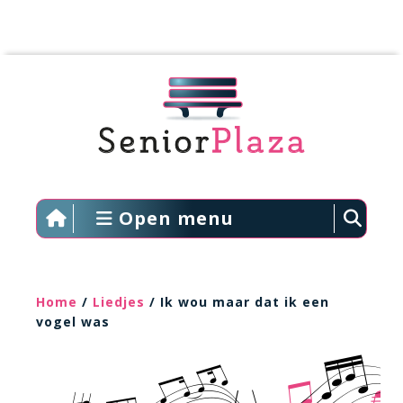
Open menu
Home
/
Liedjes
/ Ik wou maar dat ik een
vogel was