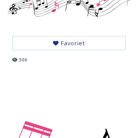
Favoriet
506