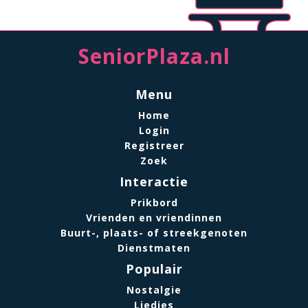
SeniorPlaza.nl
Menu
Home
Login
Registreer
Zoek
Interactie
Prikbord
Vrienden en vriendinnen
Buurt-, plaats- of streekgenoten
Dienstmaten
Populair
Nostalgie
Liedjes