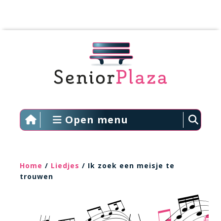
Open menu
Home
/
Liedjes
/ Ik zoek een meisje te
trouwen