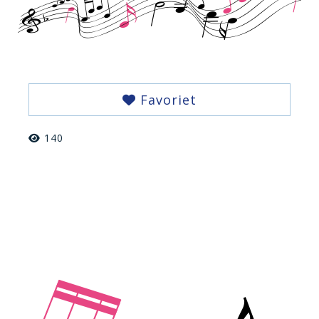
Favoriet
140