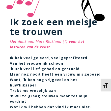
Ik zoek een meisje
te trouwen
Met dank aan Marc Blokland
(†)
voor het
insturen van de tekst
Ik heb veel geleerd, veel geprofiteerd
Van het vrouwelijk schoon
‘k Heb veel lief gehad en gestoeid
Maar nog nooit heeft een vrouw mij geboeid
Want, ‘k ben nog vrijgezel en het
huw’lijksspel
Kies 
Trekt me vreselijk aan
‘k Wil zo graag trouwen maar tot mijn
verdriet
Wat ik wil hebben dat vind ik maar niet.