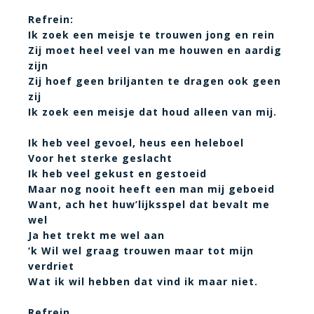
Refrein:
Ik zoek een meisje te trouwen jong en rein
Zij moet heel veel van me houwen en aardig
zijn
Zij hoef geen briljanten te dragen ook geen
zij
Ik zoek een meisje dat houd alleen van mij.
Ik heb veel gevoel, heus een heleboel
Voor het sterke geslacht
Ik heb veel gekust en gestoeid
Maar nog nooit heeft een man mij geboeid
Want, ach het huw’lijksspel dat bevalt me
wel
Ja het trekt me wel aan
‘k Wil wel graag trouwen maar tot mijn
verdriet
Wat ik wil hebben dat vind ik maar niet.
Refrein