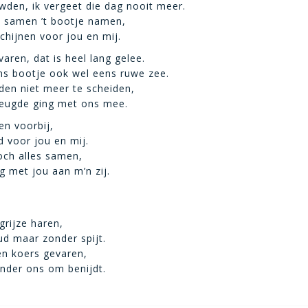
den, ik vergeet die dag nooit meer.
 samen ’t bootje namen,
chijnen voor jou en mij.
aren, dat is heel lang gelee.
ns bootje ook wel eens ruwe zee.
den niet meer te scheiden,
reugde ging met ons mee.
en voorbij,
d voor jou en mij.
och alles samen,
g met jou aan m’n zij.
grijze haren,
d maar zonder spijt.
n koers gevaren,
nder ons om benijdt.