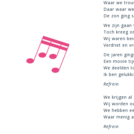
Waar we trouw
Daar waar we
De zon ging s
We zijn gaan v
Toch kreeg o
Wij waren bei
Verdriet en v
De jaren ging
Een mooie tij
We deelden t
Ik ben gelukki
Refrein
We krijgen al 
Wij worden ou
We hebben ee
Waar menig a
Refrein