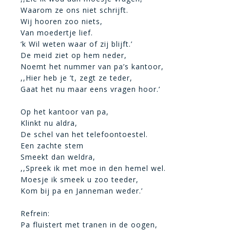
Waarom ze ons niet schrijft.
Wij hooren zoo niets,
Van moedertje lief.
‘k Wil weten waar of zij blijft.’
De meid ziet op hem neder,
Noemt het nummer van pa’s kantoor,
,,Hier heb je ’t, zegt ze teder,
Gaat het nu maar eens vragen hoor.’
Op het kantoor van pa,
Klinkt nu aldra,
De schel van het telefoontoestel.
Een zachte stem
Smeekt dan weldra,
,,Spreek ik met moe in den hemel wel.
Moesje ik smeek u zoo teeder,
Kom bij pa en Janneman weder.’
Refrein:
Pa fluistert met tranen in de oogen,