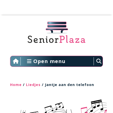
Open menu
Home
/
Liedjes
/ Jantje aan den telefoon