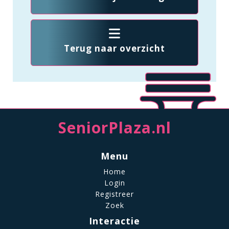
Terug naar overzicht
SeniorPlaza.nl
Menu
Home
Login
Registreer
Zoek
Interactie