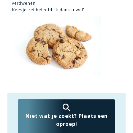
verdwenen
Keesje zei beleefd ‘ik dank u wel’
Niet wat je zoekt? Plaats een
oproep!