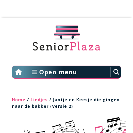
Open menu
Home
/
Liedjes
/ Jantje en Keesje die gingen
naar de bakker (versie 2)