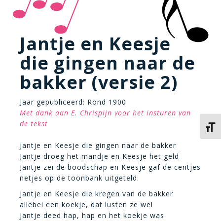
Jantje en Keesje
die gingen naar de
bakker (versie 2)
Jaar gepubliceerd: Rond 1900
Met dank aan E. Chrispijn voor het insturen van
de tekst
Kies 
Jantje en Keesje die gingen naar de bakker
Jantje droeg het mandje en Keesje het geld
Jantje zei de boodschap en Keesje gaf de centjes
netjes op de toonbank uitgeteld.
Jantje en Keesje die kregen van de bakker
allebei een koekje, dat lusten ze wel
Jantje deed hap, hap en het koekje was