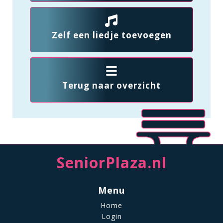
Zelf een liedje toevoegen
Terug naar overzicht
SeniorPlaza.nl
Menu
Home
Login