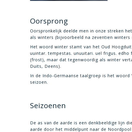
Oorsprong
Oorspronkelijk deelde men in onze streken het 
als winters (bijvoorbeeld na zeventien winters 
Het woord winter stamt van het Oud Hoogduits
uuintar. tempestas. unuuitari. uel frigus. edho
(frost), maar dat tegenwoordig als winter vert
Duits, Deens).
In de Indo-Germaanse taalgroep is het woord ‘
seizoen.
Seizoenen
De as van de aarde is een denkbeeldige lijn d
aarde door het middelpunt naar de Noordpool 