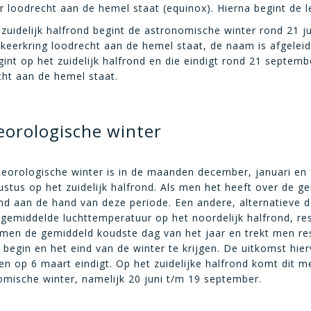
 loodrecht aan de hemel staat (equinox). Hierna begint de l
zuidelijk halfrond begint de astronomische winter rond 21 j
keerkring loodrecht aan de hemel staat, de naam is afgeleid
gint op het zuidelijk halfrond en die eindigt rond 21 septe
cht aan de hemel staat.
orologische winter
orologische winter is in de maanden december, januari en feb
stus op het zuidelijk halfrond. Als men het heeft over de g
d aan de hand van deze periode. Een andere, alternatieve de
gemiddelde luchttemperatuur op het noordelijk halfrond, resp
men de gemiddeld koudste dag van het jaar en trekt men res
begin en het eind van de winter te krijgen. De uitkomst hie
en op 6 maart eindigt. Op het zuidelijke halfrond komt dit 
omische winter, namelijk 20 juni t/m 19 september.