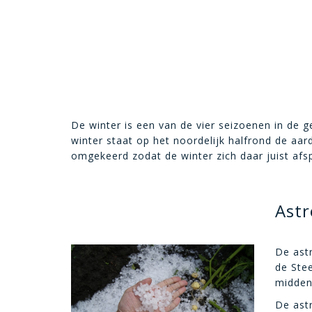
De winter is een van de vier seizoenen in de 
winter staat op het noordelijk halfrond de aar
omgekeerd zodat de winter zich daar juist afsp
Astr
De ast
de Ste
midden
De ast