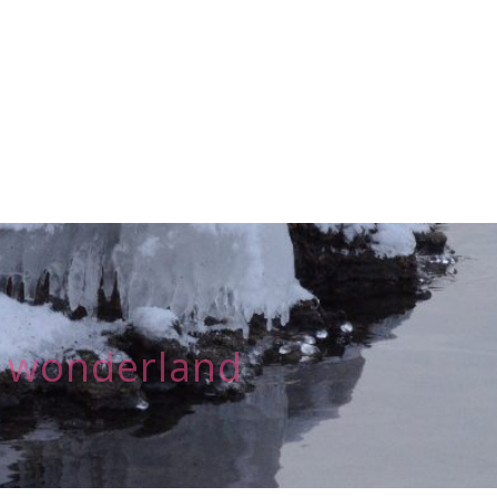
nderland