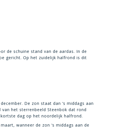
oor de schuine stand van de aardas. In de
 gericht. Op het zuidelijk halfrond is dit
1 december. De zon staat dan ‘s middags aan
d van het sterrenbeeld Steenbok dat rond
rtste dag op het noordelijk halfrond.
 maart, wanneer de zon ‘s middags aan de