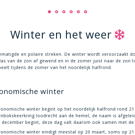
Winter en het weer
gematigde en polaire streken. De winter wordt veroorzaakt d
das van de zon af gewend en in de zomer juist naar de zon toe
eelt tijdens de zomer van het noordelijk halfrond.
onomische winter
ronomische winter begint op het noordelijk halfrond rond 2
enbokskeerkring loodrecht aan de hemel, de naam is afgelei
 december begint, deze dag valt daarom ook samen met de ko
ronomische winter eindigt meestal op 20 maart, soms op 21