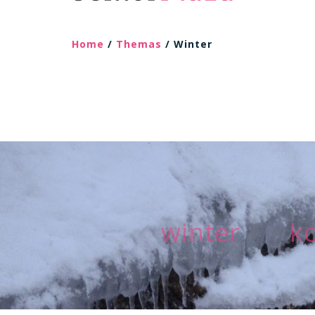
Home
/
Themas
/ Winter
winter 