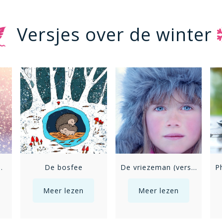
Versjes over de winter
wvlokken vallen
De bosfee
De vriezeman (versie 3)
Meer lezen
Meer lezen