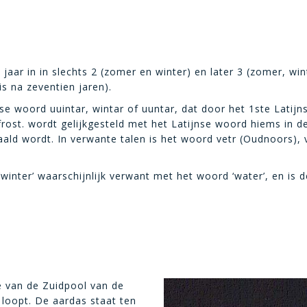
jaar in in slechts 2 (zomer en winter) en later 3 (zomer, wi
is na zeventien jaren).
e woord uuintar, wintar of uuntar, dat door het 1ste Lati
 frost. wordt gelijkgesteld met het Latijnse woord hiems in 
aald wordt. In verwante talen is het woord vetr (Oudnoors), 
winter’ waarschijnlijk verwant met het woord ‘water’, en is 
ie van de Zuidpool van de
loopt. De aardas staat ten