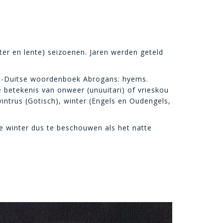
nter en lente) seizoenen. Jaren werden geteld
jns-Duitse woordenboek Abrogans: hyems.
de betekenis van onweer (unuuitari) of vrieskou
vintrus (Gotisch), winter (Engels en Oudengels,
de winter dus te beschouwen als het natte