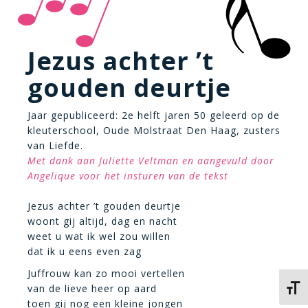
Jezus achter ’t
gouden deurtje
Jaar gepubliceerd: 2e helft jaren 50 geleerd op de
kleuterschool, Oude Molstraat Den Haag, zusters
van Liefde.
Met dank aan Juliette Veltman en aangevuld door
Angelique voor het insturen van de tekst
Jezus achter ’t gouden deurtje
woont gij altijd, dag en nacht
weet u wat ik wel zou willen
dat ik u eens even zag
Juffrouw kan zo mooi vertellen
van de lieve heer op aard
Kies 
toen gij nog een kleine jongen