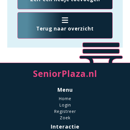
Terug naar overzicht
SeniorPlaza.nl
Menu
Home
Login
Registreer
Zoek
Interactie