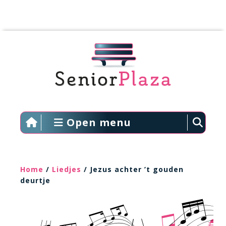
Open menu
Home
/
Liedjes
/ Jezus achter ’t gouden
deurtje