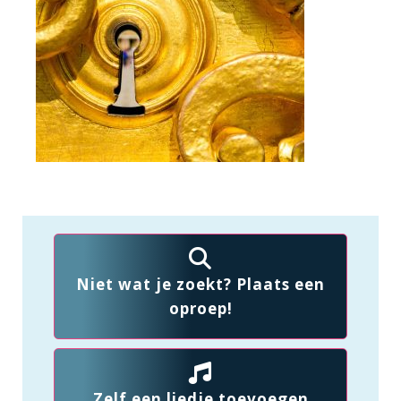
Niet wat je zoekt? Plaats een
oproep!
Zelf een liedje toevoegen