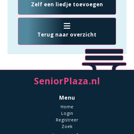
Zelf een liedje toevoegen
Terug naar overzicht
SeniorPlaza.nl
Menu
Home
Login
Registreer
Zoek