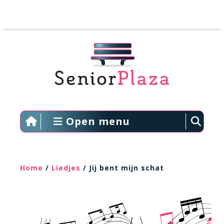
Open menu
Home
/
Liedjes
/ Jij bent mijn schat