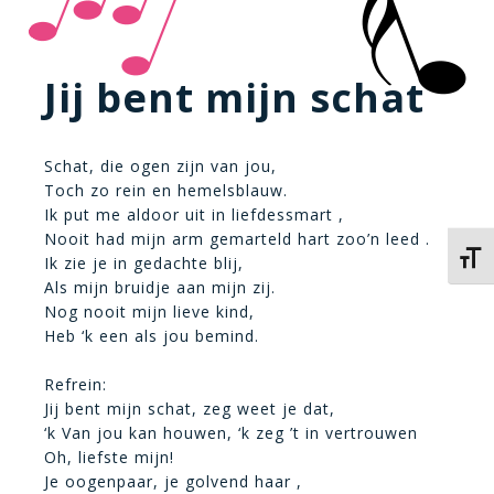
Jij bent mijn schat
Schat, die ogen zijn van jou,
Toch zo rein en hemelsblauw.
Ik put me aldoor uit in liefdessmart ,
Nooit had mijn arm gemarteld hart zoo’n leed .
Kies 
Ik zie je in gedachte blij,
Als mijn bruidje aan mijn zij.
Nog nooit mijn lieve kind,
Heb ‘k een als jou bemind.
Refrein:
Jij bent mijn schat, zeg weet je dat,
‘k Van jou kan houwen, ‘k zeg ’t in vertrouwen
Oh, liefste mijn!
Je oogenpaar, je golvend haar ,