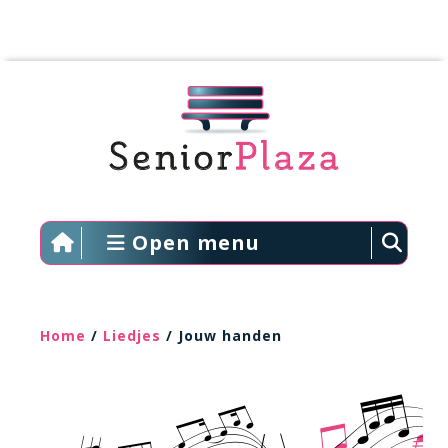
Open menu
Home
/
Liedjes
/ Jouw handen