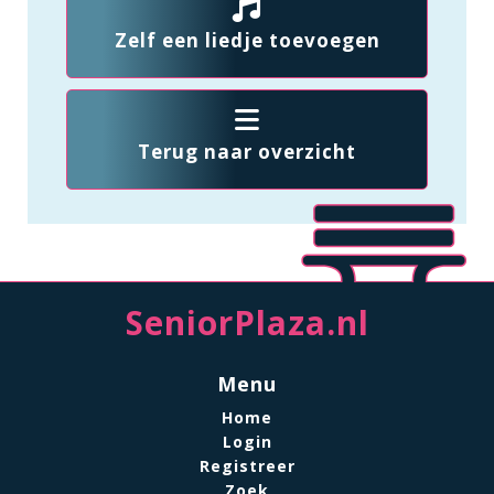
Zelf een liedje toevoegen
Terug naar overzicht
SeniorPlaza.nl
Menu
Home
Login
Registreer
Zoek