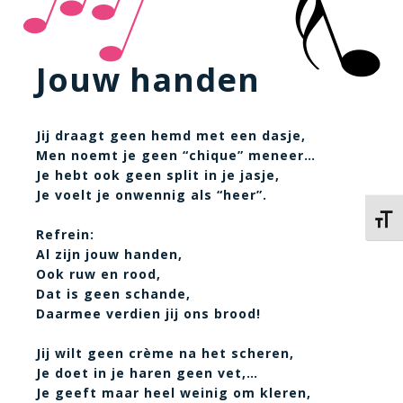
Jouw handen
Jij draagt geen hemd met een dasje,
Men noemt je geen “chique” meneer…
Je hebt ook geen split in je jasje,
Je voelt je onwennig als “heer”.
Kies 
Refrein:
Al zijn jouw handen,
Ook ruw en rood,
Dat is geen schande,
Daarmee verdien jij ons brood!
Jij wilt geen crème na het scheren,
Je doet in je haren geen vet,…
Je geeft maar heel weinig om kleren,