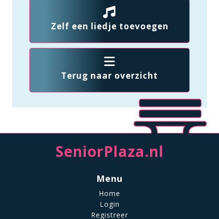
Zelf een liedje toevoegen
Terug naar overzicht
SeniorPlaza.nl
Menu
Home
Login
Registreer