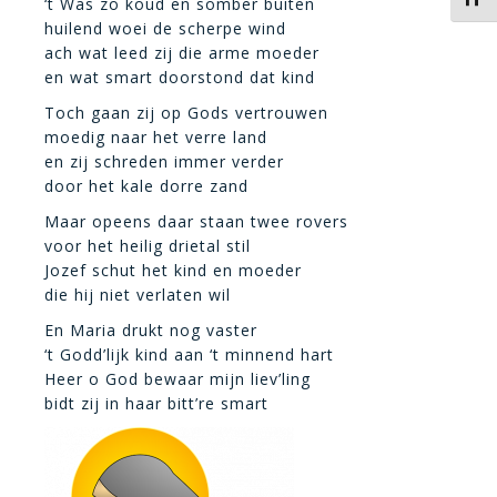
‘t Was zo koud en somber buiten
huilend woei de scherpe wind
ach wat leed zij die arme moeder
en wat smart doorstond dat kind
Toch gaan zij op Gods vertrouwen
moedig naar het verre land
en zij schreden immer verder
door het kale dorre zand
Maar opeens daar staan twee rovers
voor het heilig drietal stil
Jozef schut het kind en moeder
die hij niet verlaten wil
En Maria drukt nog vaster
‘t Godd’lijk kind aan ‘t minnend hart
Heer o God bewaar mijn liev’ling
bidt zij in haar bitt’re smart