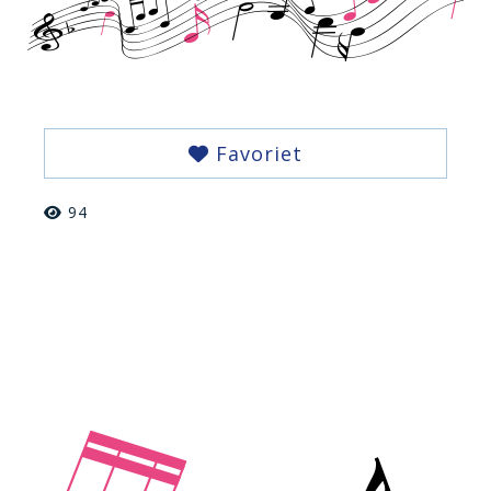
Favoriet
94