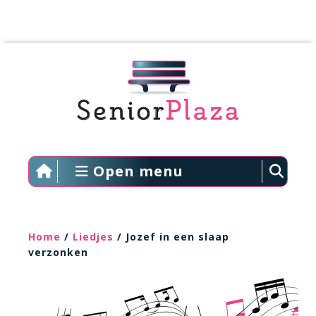
Open menu
Home
/
Liedjes
/ Jozef in een slaap
verzonken