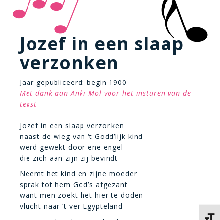
Jozef in een slaap
verzonken
Jaar gepubliceerd: begin 1900
Met dank aan Anki Mol voor het insturen van de
tekst
Jozef in een slaap verzonken
naast de wieg van ‘t Godd’lijk kind
werd gewekt door ene engel
die zich aan zijn zij bevindt
Neemt het kind en zijne moeder
sprak tot hem God’s afgezant
want men zoekt het hier te doden
vlucht naar ‘t ver Egypteland
Kies 