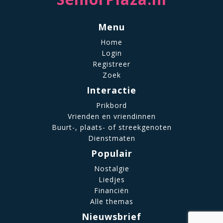
Menu
Home
Login
Registreer
Zoek
Interactie
Prikbord
Vrienden en vriendinnen
Buurt-, plaats- of streekgenoten
Dienstmaten
Populair
Nostalgie
Liedjes
Financiën
Alle themas
Nieuwsbrief