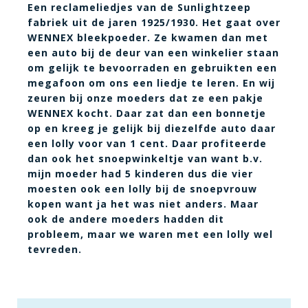
Een reclameliedjes van de Sunlightzeep
fabriek uit de jaren 1925/1930. Het gaat over
WENNEX bleekpoeder. Ze kwamen dan met
een auto bij de deur van een winkelier staan
om gelijk te bevoorraden en gebruikten een
megafoon om ons een liedje te leren. En wij
zeuren bij onze moeders dat ze een pakje
WENNEX kocht. Daar zat dan een bonnetje
op en kreeg je gelijk bij diezelfde auto daar
een lolly voor van 1 cent. Daar profiteerde
dan ook het snoepwinkeltje van want b.v.
mijn moeder had 5 kinderen dus die vier
moesten ook een lolly bij de snoepvrouw
kopen want ja het was niet anders. Maar
ook de andere moeders hadden dit
probleem, maar we waren met een lolly wel
tevreden.