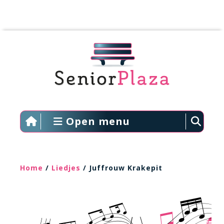
Open menu
Home
/
Liedjes
/ Juffrouw Krakepit