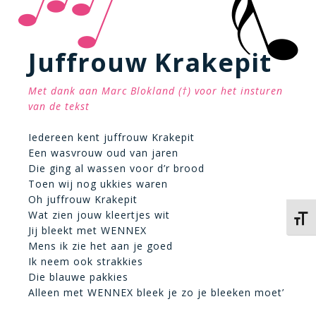
Juffrouw Krakepit
Met dank aan Marc Blokland (†) voor het insturen
van de tekst
Iedereen kent juffrouw Krakepit
Een wasvrouw oud van jaren
Die ging al wassen voor d’r brood
Toen wij nog ukkies waren
Oh juffrouw Krakepit
Wat zien jouw kleertjes wit
Kies 
Jij bleekt met WENNEX
Mens ik zie het aan je goed
Ik neem ook strakkies
Die blauwe pakkies
Alleen met WENNEX bleek je zo je bleeken moet’