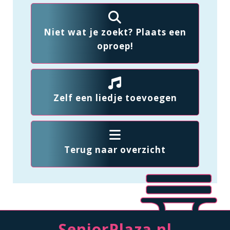
Niet wat je zoekt? Plaats een
oproep!
Zelf een liedje toevoegen
Terug naar overzicht
SeniorPlaza.nl