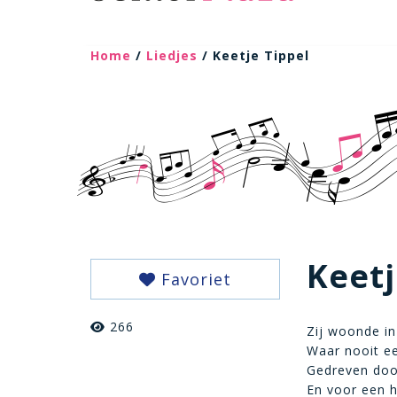
Home
/
Liedjes
/ Keetje Tippel
Keetj
Favoriet
266
Zij woonde in
Waar nooit e
Gedreven door
En voor een h