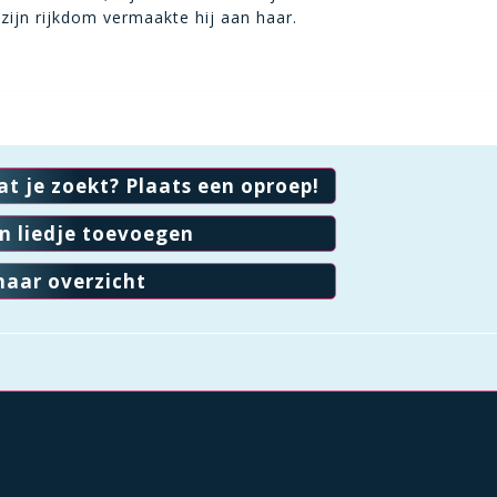
 zijn rijkdom vermaakte hij aan haar.
at je zoekt? Plaats een oproep!
en liedje toevoegen
naar overzicht