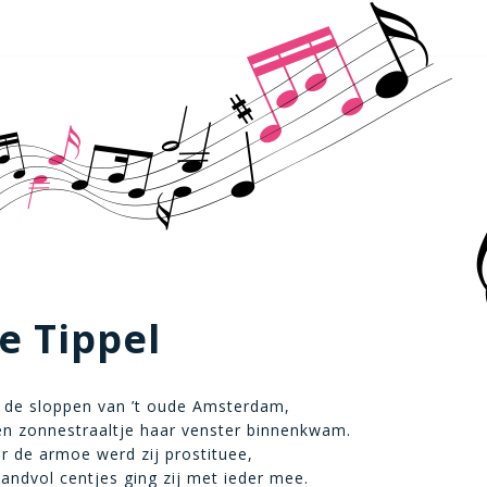
e Tippel
 de sloppen van ’t oude Amsterdam,
en zonnestraaltje haar venster binnenkwam.
 de armoe werd zij prostituee,
andvol centjes ging zij met ieder mee.