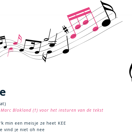
je
at)
Marc Blokland (†) voor het insturen van de tekst
‘k min een meisje ze heet KEE
 vind je niet oh nee