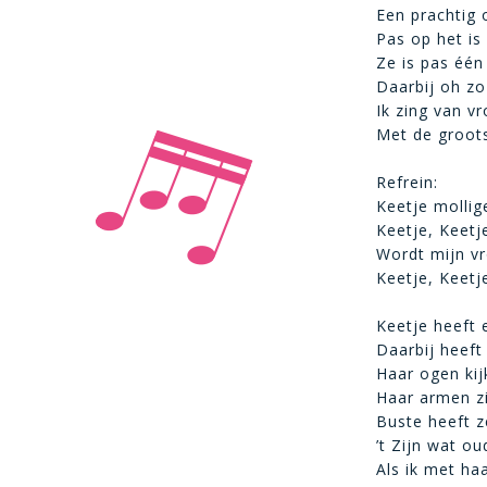
Een prachtig 
Pas op het is
Ze is pas één
Daarbij oh zo
Ik zing van vr
Met de grootst
Refrein:
Keetje mollig
Keetje, Keetje
Wordt mijn vr
Keetje, Keetj
Keetje heeft 
Daarbij heeft
Haar ogen kij
Haar armen zi
Buste heeft z
’t Zijn wat ou
Als ik met ha