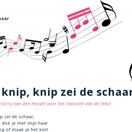
haar
 knip, knip zei de schaa
Corry van den Heuvel voor het insturen van de tekst
ip zei de schaar,
 doe je met mijn haar
ang of maak je het kort