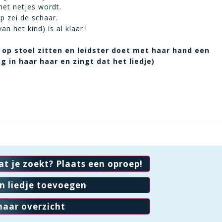
het netjes wordt.
ip zei de schaar.
n het kind) is al klaar.!
 op stoel zitten en leidster doet met haar hand een
 in haar haar en zingt dat het liedje)
at je zoekt? Plaats een oproep!
en liedje toevoegen
naar overzicht