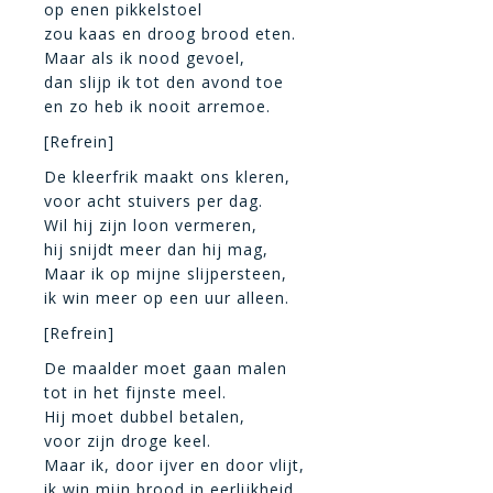
op enen pikkelstoel
zou kaas en droog brood eten.
Maar als ik nood gevoel,
dan slijp ik tot den avond toe
en zo heb ik nooit arremoe.
[Refrein]
De kleerfrik maakt ons kleren,
voor acht stuivers per dag.
Wil hij zijn loon vermeren,
hij snijdt meer dan hij mag,
Maar ik op mijne slijpersteen,
ik win meer op een uur alleen.
[Refrein]
De maalder moet gaan malen
tot in het fijnste meel.
Hij moet dubbel betalen,
voor zijn droge keel.
Maar ik, door ijver en door vlijt,
ik win mijn brood in eerlijkheid.