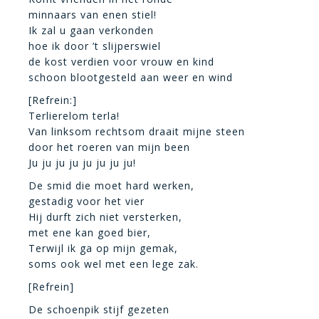
minnaars van enen stiel!
Ik zal u gaan verkonden
hoe ik door ’t slijperswiel
de kost verdien voor vrouw en kind
schoon blootgesteld aan weer en wind
[Refrein:]
Terlierelom terla!
Van linksom rechtsom draait mijne steen
door het roeren van mijn been
Ju ju ju ju ju ju ju ju!
De smid die moet hard werken,
gestadig voor het vier
Hij durft zich niet versterken,
met ene kan goed bier,
Terwijl ik ga op mijn gemak,
soms ook wel met een lege zak.
[Refrein]
De schoenpik stijf gezeten