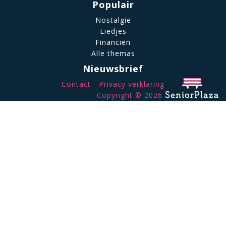
Populair
Nostalgie
Liedjes
Financiën
Alle themas
Nieuwsbrief
Contact
Privacy verklaring
Copyright © 2026