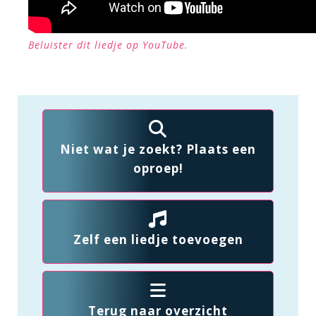
Beluister dit liedje op YouTube.
Niet wat je zoekt? Plaats een
oproep!
Zelf een liedje toevoegen
Terug naar overzicht