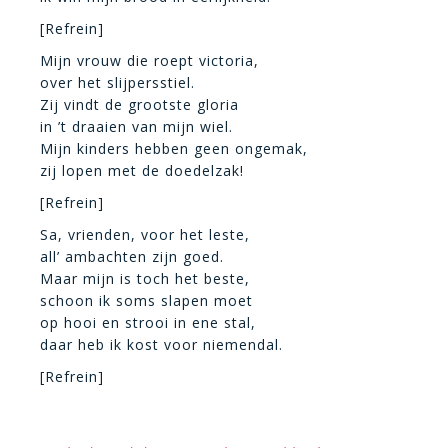
[Refrein]
Mijn vrouw die roept victoria,
over het slijpersstiel.
Zij vindt de grootste gloria
in ’t draaien van mijn wiel.
Mijn kinders hebben geen ongemak,
zij lopen met de doedelzak!
[Refrein]
Sa, vrienden, voor het leste,
all’ ambachten zijn goed.
Maar mijn is toch het beste,
schoon ik soms slapen moet
op hooi en strooi in ene stal,
daar heb ik kost voor niemendal.
[Refrein]