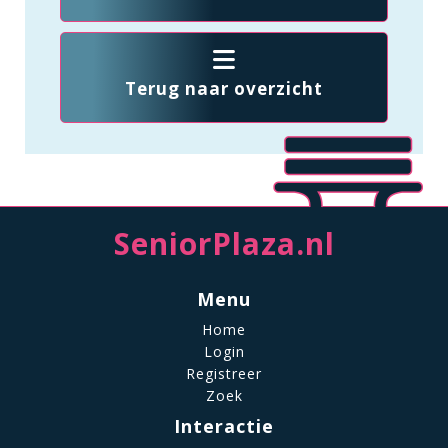
Terug naar overzicht
SeniorPlaza.nl
Menu
Home
Login
Registreer
Zoek
Interactie