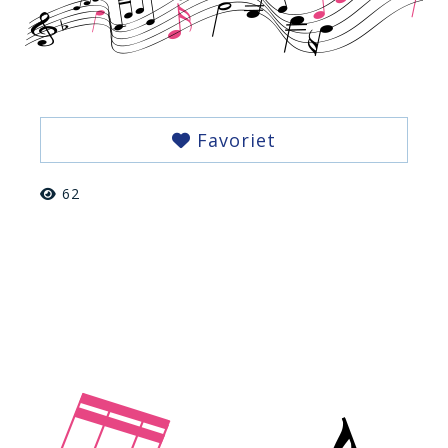
Favoriet
62