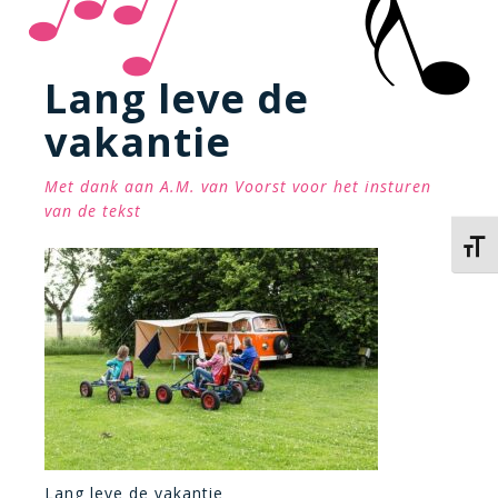
Lang leve de
vakantie
Met dank aan A.M. van Voorst voor het insturen
van de tekst
Kies 
Lang leve de vakantie