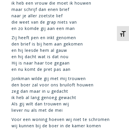
ik heb een vrouw die moet ik houwen
maar schrijf dan enen brief
naar je aller zoetste lief
die weet van de grap niets van
en zo komde gij aan een man
Kies 
Zij heeft pen en inkt genomen
den brief is bij hem aan gekomen
en hij leesde hem al gauw
en hij dacht wat is dat nou
Hij is naar haar toe gegaan
en nu komt de pret pas aan
Jonkman wilde gij met mij trouwen
den boer zal voor ons bruiloft houwen
zeg dan maar in u gedacht
ik heb al lang genoeg gewacht
Als gij wilt dan trouwen wij
liever nu als met de mei
Voor een woning hoeven wij niet te schromen
wij kunnen bij de boer in de kamer komen