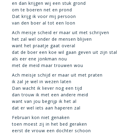
en dan krijgen wij een stuk grond
om te boeren net en prond
Dat krijg ik voor mij persoon
van den boer al tot een loon
Ach meisje scheid er maar uit met schrijven
het zal wel onder de mensen blijven
want het praatje gaat overal
dat de boer een koe wil gaan geven uit zijn stal
als eer ene jonkman nou
met de meid maar trouwen wou
Ach meisje schijd er maar uit met praten
ik zal je wel in wezen laten
Dan wacht ik liever nog een tijd
dan trouw ik met een andere meid
want van jou begrijp ik het al
dat er wel iets aan haperen zal
Februari kon niet genaken
toen moest zij in het bed geraken
eerst de vrouw een dochter schoon