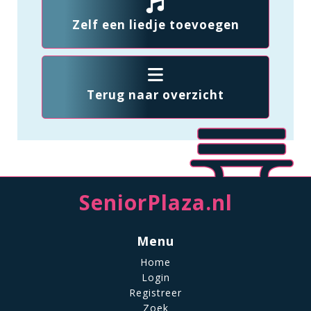
Zelf een liedje toevoegen
Terug naar overzicht
SeniorPlaza.nl
Menu
Home
Login
Registreer
Zoek