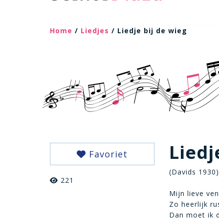
Home
/
Liedjes
/ Liedje bij de wieg
Liedj
Favoriet
(Davids 1930)
221
Mijn lieve ven
Zo heerlijk r
Dan moet ik d