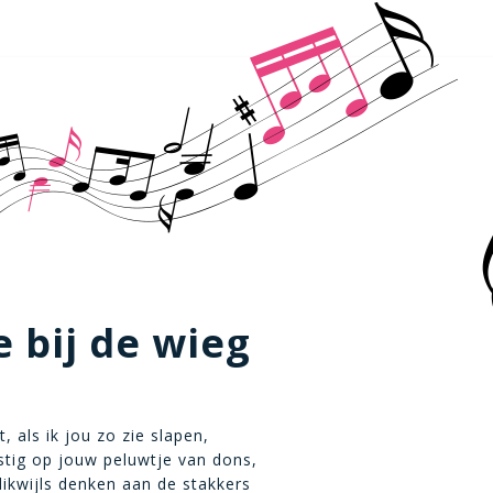
e bij de wieg
t, als ik jou zo zie slapen,
ustig op jouw peluwtje van dons,
ikwijls denken aan de stakkers