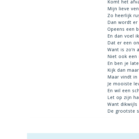
Komt het afva
Mijn lieve ven
Zo heerlijk ru
Dan wordt er 
Opeens een be
En dan voel i
Dat er een on
Want is zo’n 
Niet ook een 
En ben je la
Kijk dan maar
Maar vindt in
Je mooiste le
En wil een sc
Let op zijn har
Want dikwijls 
De grootste s