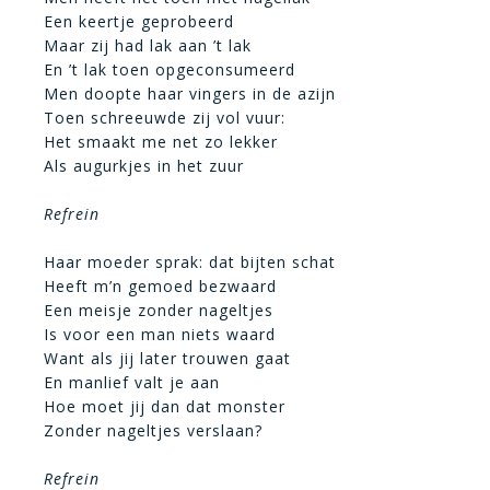
Een keertje geprobeerd
Maar zij had lak aan ’t lak
En ’t lak toen opgeconsumeerd
Men doopte haar vingers in de azijn
Toen schreeuwde zij vol vuur:
Het smaakt me net zo lekker
Als augurkjes in het zuur
Refrein
Haar moeder sprak: dat bijten schat
Heeft m’n gemoed bezwaard
Een meisje zonder nageltjes
Is voor een man niets waard
Want als jij later trouwen gaat
En manlief valt je aan
Hoe moet jij dan dat monster
Zonder nageltjes verslaan?
Refrein