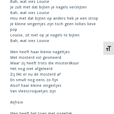
Bah, wat vies Louise
Je zult met dat bijten je nagels verslijten
Bah, wat vies Louise
Hou met dat bijten op anders heb je een strop
Je kleine vingertjes zijn toch geen lollies lieve
pop
Louise, zit niet op je nagels te bijten
Bah, wat vies Louise
Kies 
Men heeft haar kleine nageltjes
Met mosterd vol gesmeerd
Maar zij heeft trots die mosterdkuur
Het nog niet afgeleerd
Zij likt er nu de mosterd af
En smult nog eens zo fijn
Alsof haar kleine vingertjes
Van vleescroquetjes zijn
Refrein
Men heeft het toen met nagellak