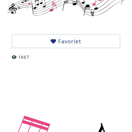
Favoriet
1667