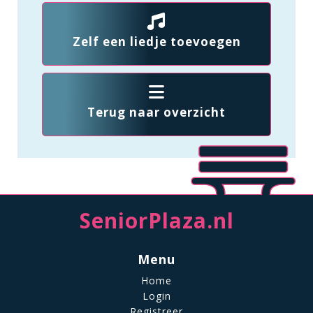
Zelf een liedje toevoegen
Terug naar overzicht
SeniorPlaza.nl
Menu
Home
Login
Registreer