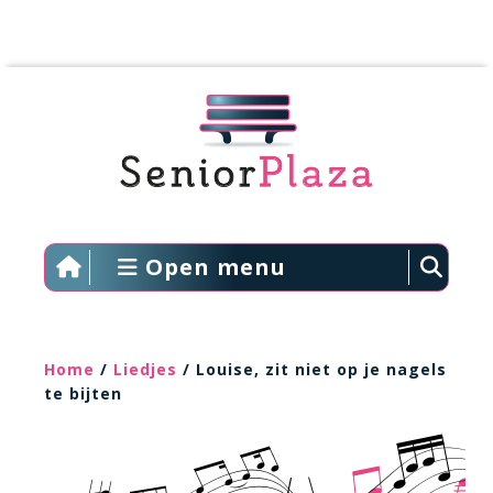
Open menu
Home
/
Liedjes
/ Louise, zit niet op je nagels
te bijten