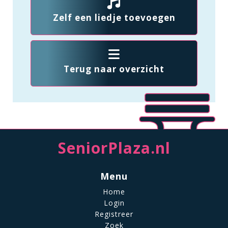
Zelf een liedje toevoegen
Terug naar overzicht
SeniorPlaza.nl
Menu
Home
Login
Registreer
Zoek