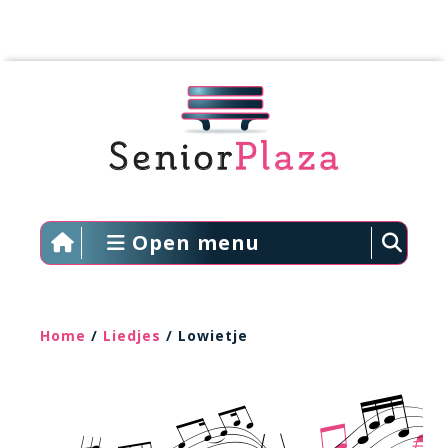
Open menu
Home
/
Liedjes
/ Lowietje