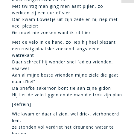
Met twintig man ging men aant pijlen, zo
werkten zij een uur of vier.
Dan kwam Lowietje uit zijn zeile en hij riep met
veel plezier:
Ge moet nie zoeken want ik zit hier
Met de velo in de hand, zo liep hij heel plezant
een rustig plaatske zoekend langs eene
watrekant
Daar schreef hij wonder snel “adieu vrienden,
vaarwel
Aan al mijne beste vrienden mijne ziele die gaat
naar d’hel”
Da briefke sakernon bont tie aan zijne gidon
Hij liet de velo liggen en de man die trok zijn plan
[Refrein]
Wie kwam er daar al zien, wel drie-, vierhonderd
lien,
ze stonden vol verdriet het dreunend water te
bezien.