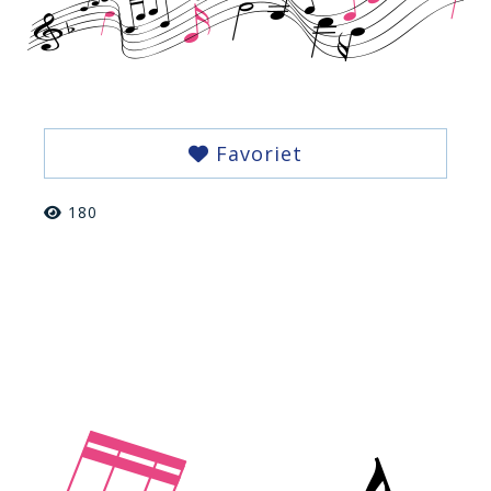
Favoriet
180