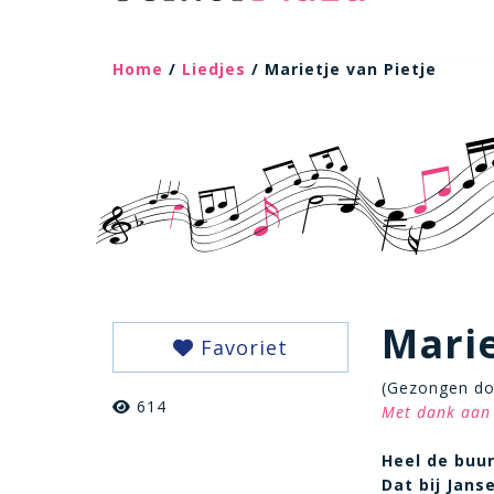
Home
/
Liedjes
/ Marietje van Pietje
Marie
Favoriet
(Gezongen do
614
Met dank aan
Heel de buur
Dat bij Jans