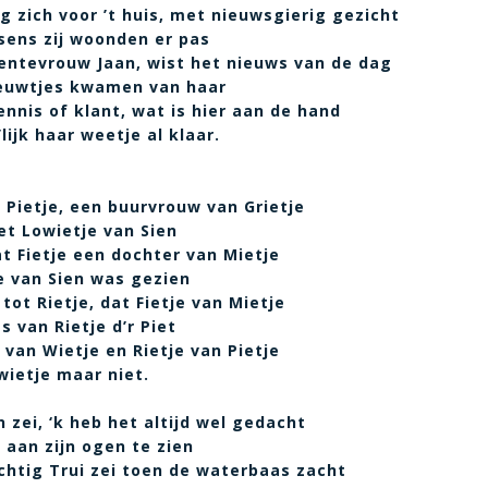
 zich voor ’t huis, met nieuwsgierig gezicht
sens zij woonden er pas
entevrouw Jaan, wist het nieuws van de dag
ieuwtjes kwamen van haar
nnis of klant, wat is hier aan de hand
lijk haar weetje al klaar.
 Pietje, een buurvrouw van Grietje
t Lowietje van Sien
t Fietje een dochter van Mietje
e van Sien was gezien
 tot Rietje, dat Fietje van Mietje
s van Rietje d’r Piet
 van Wietje en Rietje van Pietje
wietje maar niet.
n zei, ‘k heb het altijd wel gedacht
t aan zijn ogen te zien
chtig Trui zei toen de waterbaas zacht