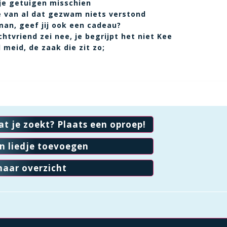
je getuigen misschien
e van al dat gezwam niets verstond
man, geef jij ook een cadeau?
htvriend zei nee, je begrijpt het niet Kee
 meid, de zaak die zit zo;
at je zoekt? Plaats een oproep!
en liedje toevoegen
naar overzicht