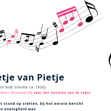
tje van Pietje
or Bob Scholte ca. 1930)
 Marc Blokland
(†)
voor het insturen van de tekst
t stond op stelten, bij het eerste bericht
en onenigheid was