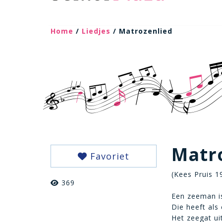
Home
/
Liedjes
/ Matrozenlied
Matr
Favoriet
(Kees Pruis 1
369
Een zeeman i
Die heeft als
Het zeegat ui