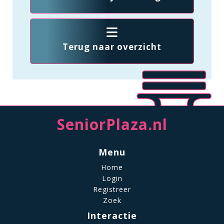
Terug naar overzicht
SeniorPlaza.nl
Menu
Home
Login
Registreer
Zoek
Interactie