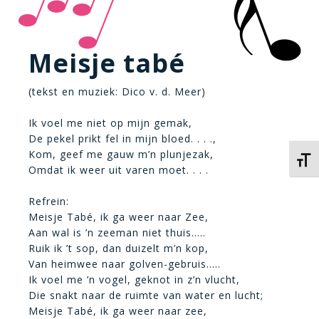
Meisje tabé
(tekst en muziek: Dico v. d. Meer)
Ik voel me niet op mijn gemak,
De pekel prikt fel in mijn bloed. . . .,
Kom, geef me gauw m’n plunjezak,
Kies 
Omdat ik weer uit varen moet. . . .
Refrein:
Meisje Tabé, ik ga weer naar Zee,
Aan wal is ’n zeeman niet thuis…..
Ruik ik ’t sop, dan duizelt m’n kop,
Van heimwee naar golven-gebruis…..
Ik voel me ’n vogel, geknot in z’n vlucht,
Die snakt naar de ruimte van water en lucht;
Meisje Tabé, ik ga weer naar zee,