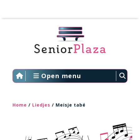
Open menu
Home
/
Liedjes
/ Meisje tabé