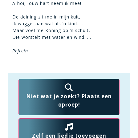
A-hoi, jouw hart neem ik mee!
De deining zit me in mijn kuit,
Ik waggel aan wal als ’n kind…..
Maar voel me Koning op ’n schuit,
Die worstelt met water en wind. . . .
Refrein
Niet wat je zoekt? Plaats een
oproep!
Zelf een liedje toevoegen