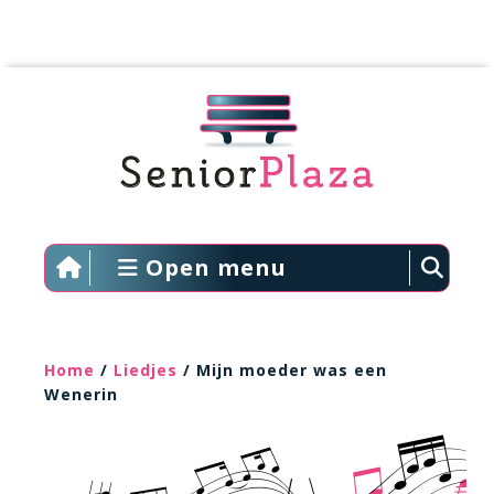
Open menu
Home
/
Liedjes
/ Mijn moeder was een
Wenerin