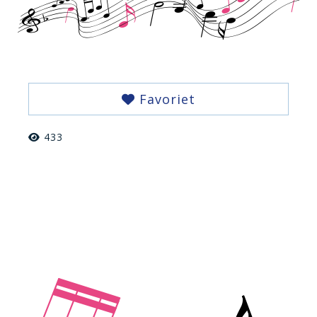
Favoriet
433