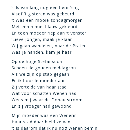
’t Is vandaag nog een herin’ring
Alsof ’t gisteren was gebeurd
’t Was een mooie zondagmorgen
Met een hemel blauw gekleurd
En toen moeder riep aan ’t venster:
‘Lieve jongen, maak je klaar
Wij gaan wandelen, naar de Prater
Was je handen, kam je haar’
Op de hoge Stefansdom
Scheen de gouden middagzon
Als we zijn op stap gegaan
En ik hoorde moeder aan
Zij vertelde van haar stad
Wat voor schatten Wenen had
Wees mij waar de Donau stroomt
En zij vroeger had gewoond
Mijn moeder was een Wenerin
Haar stad daar hield ze van
’t Is daarom dat ik nu nog Wenen bemin