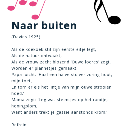
Naar buiten
(Davids 1925)
Als de koekoek stil zijn eerste eitje legt,
Als de natuur ontwaakt,
Als de vrouw zacht blozend ‘Ouwe loeres’ zegt,
Worden er plannetjes gemaakt.
Papa juicht: ‘Haal een halve stuiver zuring-hout,
mijn toet,
En torn er eis het lintje van mijn ouwe strooien
hoed.’
Mama zegt: ‘Leg wat steentjes op het randje,
honingblom,
Want anders trekt je gassie aanstonds krom.’
Refrein: