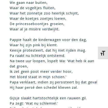
We gaan naar buiten,
Waar de vogeltjes fluiten,
Waar het zonnetje zoo heerlijk schijnt,
Waar de koetjes zoetjes loeien,
De princesseboontjes groeien,
Waar al je misère verdwijnt.
Pappie haalt de kinderwagen voor den dag,
Waar hij zijn pink bij klemt.
Keesje protesteert, dat hij niet rijden mag.
Kies 
Pa raakt nu lichtelijk ontstemd.
Na twee uur loopen, lispelt Ma: ‘Wat heb ik aan
dat groen,
Ik zet geen poot meer verder hoor,
Het bloed staat in mijn schoen.’
Papa verklaart, indien zij persisteert bij dat geval
Hij haar persé den schedel klieven zal.
Gijsje slaakt hartstochtelijk een rauwen gil.
Pa zegt: ‘Wat nu schlemiel.’