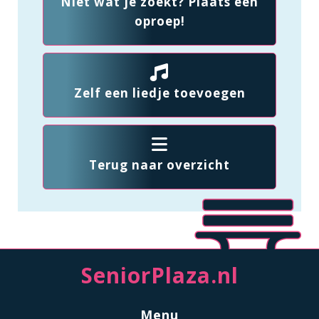
Niet wat je zoekt? Plaats een
oproep!
Zelf een liedje toevoegen
Terug naar overzicht
SeniorPlaza.nl
Menu