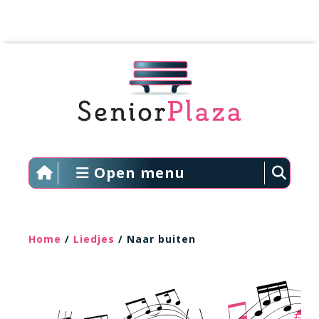
Open menu
Home
/
Liedjes
/ Naar buiten