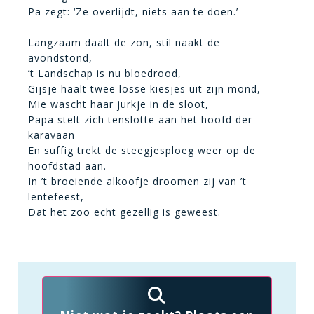
Pa zegt: ‘Ze overlijdt, niets aan te doen.’
Langzaam daalt de zon, stil naakt de
avondstond,
’t Landschap is nu bloedrood,
Gijsje haalt twee losse kiesjes uit zijn mond,
Mie wascht haar jurkje in de sloot,
Papa stelt zich tenslotte aan het hoofd der
karavaan
En suffig trekt de steegjesploeg weer op de
hoofdstad aan.
In ’t broeiende alkoofje droomen zij van ’t
lentefeest,
Dat het zoo echt gezellig is geweest.