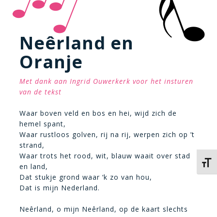
Neêrland en
Oranje
Met dank aan Ingrid Ouwerkerk voor het insturen
van de tekst
Waar boven veld en bos en hei, wijd zich de
hemel spant,
Waar rustloos golven, rij na rij, werpen zich op ’t
strand,
Waar trots het rood, wit, blauw waait over stad
Kies 
en land,
Dat stukje grond waar ‘k zo van hou,
Dat is mijn Nederland.
Neêrland, o mijn Neêrland, op de kaart slechts