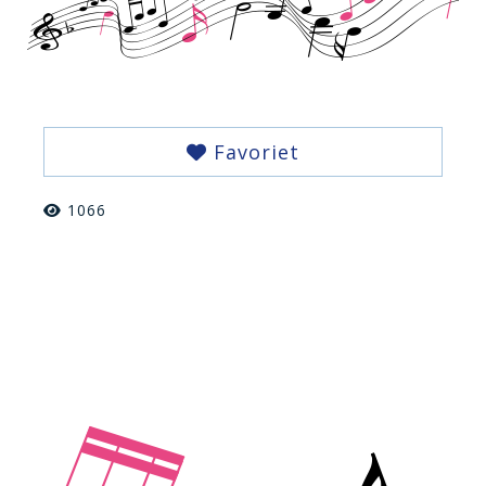
Favoriet
1066