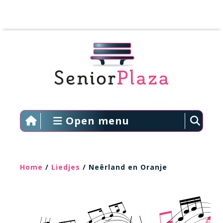
Open menu
Home
/
Liedjes
/ Neêrland en Oranje