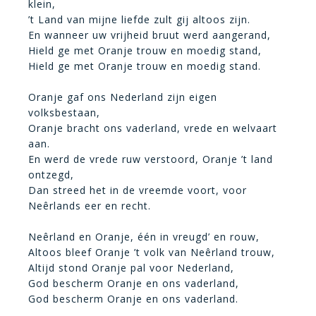
klein,
’t Land van mijne liefde zult gij altoos zijn.
En wanneer uw vrijheid bruut werd aangerand,
Hield ge met Oranje trouw en moedig stand,
Hield ge met Oranje trouw en moedig stand.
Oranje gaf ons Nederland zijn eigen
volksbestaan,
Oranje bracht ons vaderland, vrede en welvaart
aan.
En werd de vrede ruw verstoord, Oranje ’t land
ontzegd,
Dan streed het in de vreemde voort, voor
Neêrlands eer en recht.
Neêrland en Oranje, één in vreugd’ en rouw,
Altoos bleef Oranje ’t volk van Neêrland trouw,
Altijd stond Oranje pal voor Nederland,
God bescherm Oranje en ons vaderland,
God bescherm Oranje en ons vaderland.