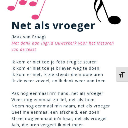
Net als vroeger
(Max van Praag)
Met dank aan Ingrid Ouwerkerk voor het insturen
van de tekst
Ik kom er niet toe je foto t’rug te sturen
Ik kom er niet toe je brieven weg te doen
Ik kom er niet, ‘k zie steeds die mooie uren
Kies 
Ik zie weer zoveel, en ik denk weer aan toen.
Pak nog eenmaal m’n hand, net als vroeger
Wees nog eenmaal zo lief, net als toen
Noem nog eenmaal m’n naam, net als vroeger
Geef me eenmaal een afscheid, een zoen
Streel nog eenmaal m’n haar, net als vroeger
Ach, die uren vergeet ik niet meer