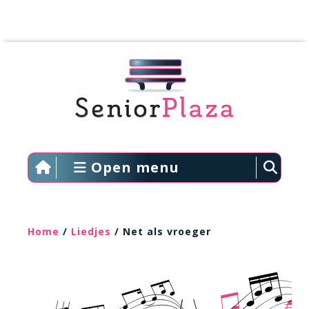
Open menu
Home
/
Liedjes
/ Net als vroeger