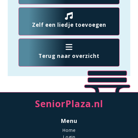
Zelf een liedje toevoegen
Terug naar overzicht
SeniorPlaza.nl
Menu
Home
Login