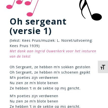
Oh sergeant
(versie 1)
(tekst: Kees Pruis/muziek: L. Noiret/uitvoering:
Kees Pruis 1939)
Met dank aan Ingrid Ouwerkerk voor het insturen
van de tekst
Oh Sergeant, ze hebben m’n sokken gestolen
Kies 
Oh Sergeant, ze hebben m’n schoenen gepikt
M’n poeties zijn verdwenen
Nu zien ze m’n blote benen
Ze hebben ’t in de sektie op mij gericht.
M’n poeties zijn verdwenen
Nu zien ze m’n blote benen
Ze hebben ’t in de sektie op mij gericht.