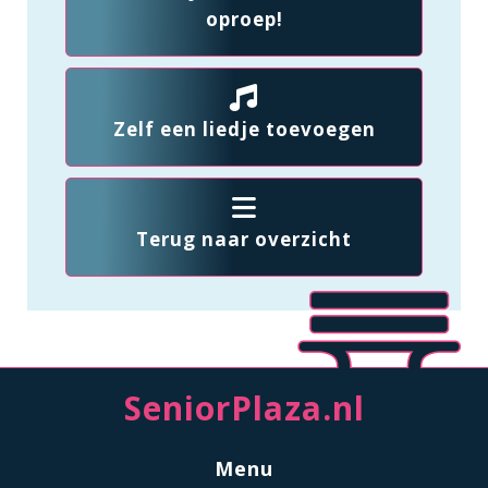
oproep!
Zelf een liedje toevoegen
Terug naar overzicht
SeniorPlaza.nl
Menu