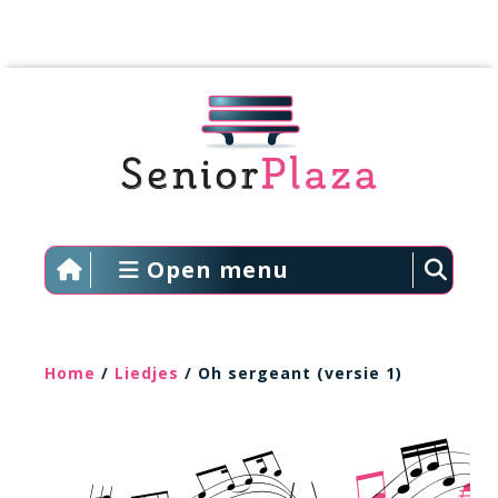
Open menu
Home
/
Liedjes
/ Oh sergeant (versie 1)