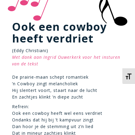
Ook een cowboy
heeft verdriet
(Eddy Christiani)
Met dank aan Ingrid Ouwerkerk voor het insturen
van de tekst
De prairie-maan schept romantiek
Kies 
’n Cowboy zingt melancholiek
Hij slentert voort, staart naar de lucht
En zachtjes klinkt ’n diepe zucht
Refrein:
Ook een cowboy heeft wel eens verdriet
Ondanks dat hij bij ’t kampvuur zingt
Dan hoor je de stemming uit z’n lied
Dat in mineur zachtjes klinkt