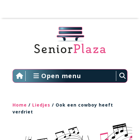
Open menu
Home
/
Liedjes
/ Ook een cowboy heeft
verdriet