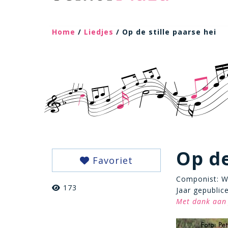
Home
/
Liedjes
/ Op de stille paarse hei
Op de
Favoriet
Componist: We
173
Jaar gepublice
Met dank aan 