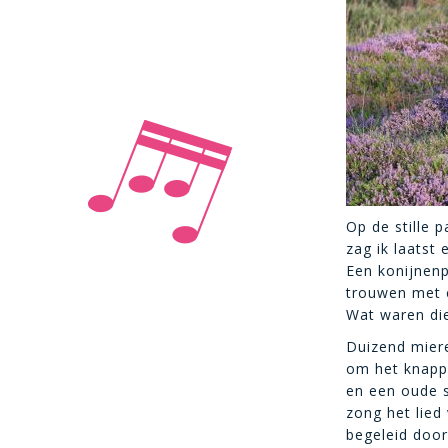
Op de stille p
zag ik laatst 
Een konijnenp
trouwen met e
Wat waren die
Duizend miere
om het knapp
en een oude 
zong het lied
begeleid door