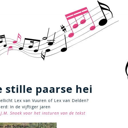
 stille paarse hei
llicht Lex van Vuuren of Lex van Delden?
erd: In de vijftiger jaren
J.M. Snoek voor het insturen van de tekst