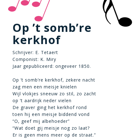
Op ’t somb’re
kerkhof
Schrijver: E. Tetaert
Componist: K. Miry
Jaar gepubliceerd: ongeveer 1850.
Op ’t somb’re kerkhof, zekere nacht
zag men een meisje knielen
Wijl vlokjes sneeuw zo stil, zo zacht
op ’t aardrijk neder vielen
De graver ging het kerkhof rond
toen hij een meisje biddend vond
“O, geef mij albehoeder”
“Wat doet gij meisje nog zo laat?
Er is geen mens meer op de straat.”