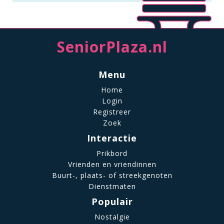
SeniorPlaza.nl
Menu
Home
Login
Registreer
Zoek
Interactie
Prikbord
Vrienden en vriendinnen
Buurt-, plaats- of streekgenoten
Dienstmaten
Populair
Nostalgie