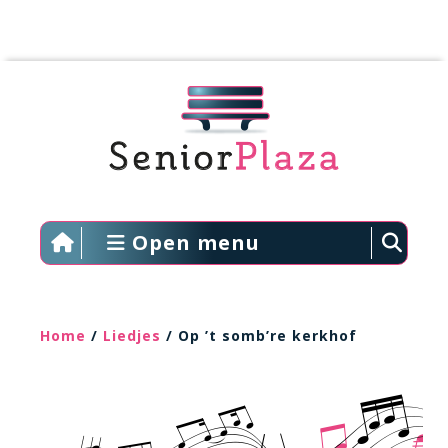
Open menu
Home
/
Liedjes
/ Op ’t somb’re kerkhof