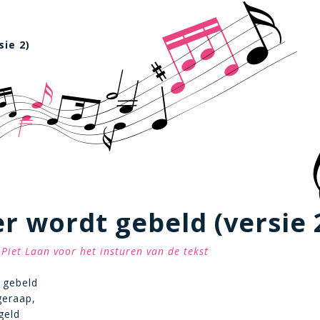
sie 2)
r wordt gebeld (versie 
Piet Laan voor het insturen van de tekst
 gebeld
geraap,
geld