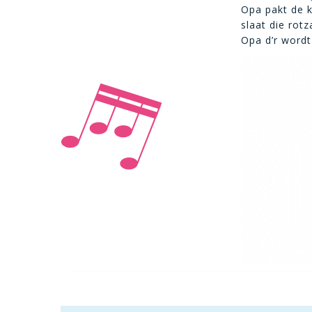
Opa pakt de 
slaat die rot
Opa d’r wordt