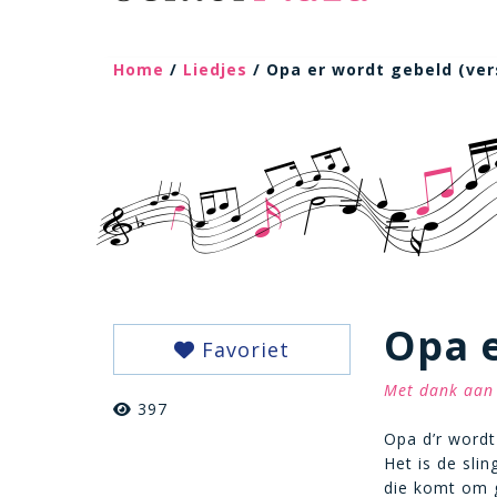
Home
/
Liedjes
/ Opa er wordt gebeld (ver
Opa e
Favoriet
Met dank aan 
397
Opa d’r wordt
Het is de slin
die komt om 