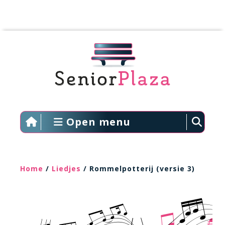
Open menu
Home
/
Liedjes
/ Rommelpotterij (versie 3)