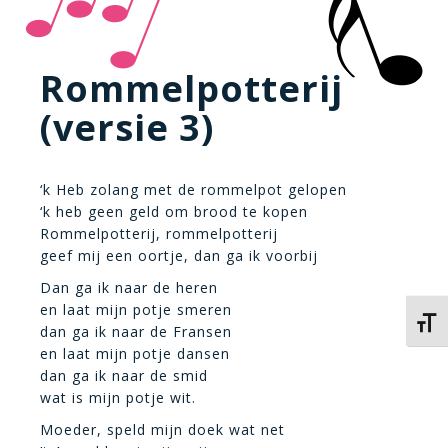
Rommelpotterij
(versie 3)
‘k Heb zolang met de rommelpot gelopen
‘k heb geen geld om brood te kopen
Rommelpotterij, rommelpotterij
geef mij een oortje, dan ga ik voorbij
Dan ga ik naar de heren
en laat mijn potje smeren
Kies 
dan ga ik naar de Fransen
en laat mijn potje dansen
dan ga ik naar de smid
wat is mijn potje wit.
Moeder, speld mijn doek wat net