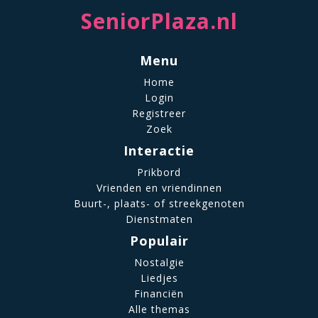
SeniorPlaza.nl
Menu
Home
Login
Registreer
Zoek
Interactie
Prikbord
Vrienden en vriendinnen
Buurt-, plaats- of streekgenoten
Dienstmaten
Populair
Nostalgie
Liedjes
Financiën
Alle themas