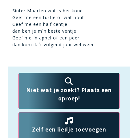
Sinter Maarten wat is het koud
Geef me een turfje of wat hout
Geef me een half centje
dan ben je m`n beste ventje
Geef me `n appel of een peer
dan kom ik `t volgend jaar wel weer
Niet wat je zoekt? Plaats een
oproep!
Zelf een liedje toevoegen