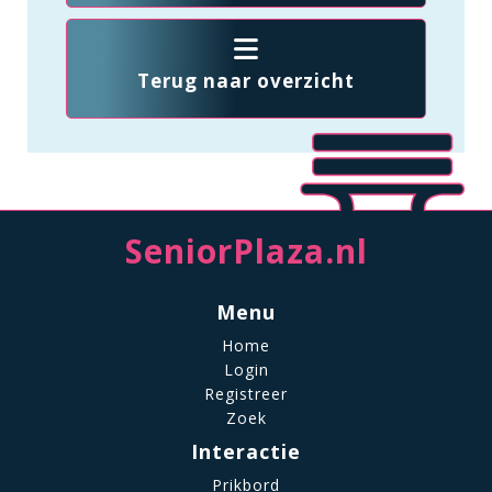
Terug naar overzicht
SeniorPlaza.nl
Menu
Home
Login
Registreer
Zoek
Interactie
Prikbord