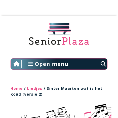
Open menu
Home
/
Liedjes
/ Sinter Maarten wat is het
koud (versie 2)