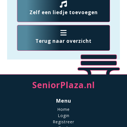
Zelf een liedje toevoegen
Terug naar overzicht
SeniorPlaza.nl
Menu
Home
Login
Registreer