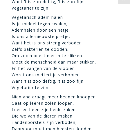
Want ’t is zoo deftig, ’t is zoo fijn
Vegetariër te zijn.
Vegetarisch adem halen
Is je middel tegen kwalen;
Ademhalen door een netje
Is ons allernieuwste pretje,
Want het is ons streng verboden
Zelfs bakteriën te dooden.
Om zoo’n beest niet in te slikken
Moet de menschheid dan maar stikken.
En het vangen van de vlooien
Wordt ons mettertijd verbooien.
Want ’t is zoo deftig, ’t is zoo fijn
Vegetariër te zijn.
Niemand draagt meer beenen knoopen,
Gaat op leêren zolen loopen.
Leer en been zijn beide zaken
Die we van de dieren maken.
Tandenborstels zijn verboden,
Daarvoor moet men beesten dooden.