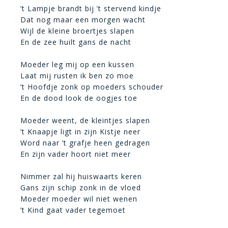
’t Lampje brandt bij ’t stervend kindje
Dat nog maar een morgen wacht
Wijl de kleine broertjes slapen
En de zee huilt gans de nacht
Moeder leg mij op een kussen
Laat mij rusten ik ben zo moe
’t Hoofdje zonk op moeders schouder
En de dood look de oogjes toe
Moeder weent, de kleintjes slapen
’t Knaapje ligt in zijn Kistje neer
Word naar ’t grafje heen gedragen
En zijn vader hoort niet meer
Nimmer zal hij huiswaarts keren
Gans zijn schip zonk in de vloed
Moeder moeder wil niet wenen
’t Kind gaat vader tegemoet