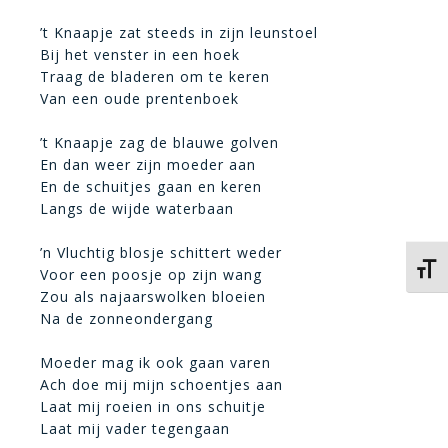
’t Knaapje zat steeds in zijn leunstoel
Bij het venster in een hoek
Traag de bladeren om te keren
Van een oude prentenboek
’t Knaapje zag de blauwe golven
En dan weer zijn moeder aan
En de schuitjes gaan en keren
Langs de wijde waterbaan
’n Vluchtig blosje schittert weder
Kies 
Voor een poosje op zijn wang
Zou als najaarswolken bloeien
Na de zonneondergang
Moeder mag ik ook gaan varen
Ach doe mij mijn schoentjes aan
Laat mij roeien in ons schuitje
Laat mij vader tegengaan