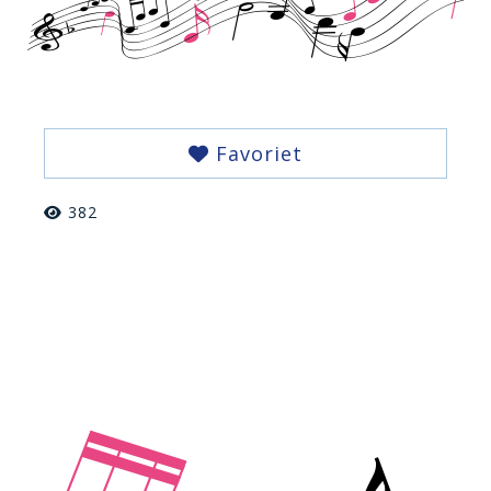
Favoriet
382