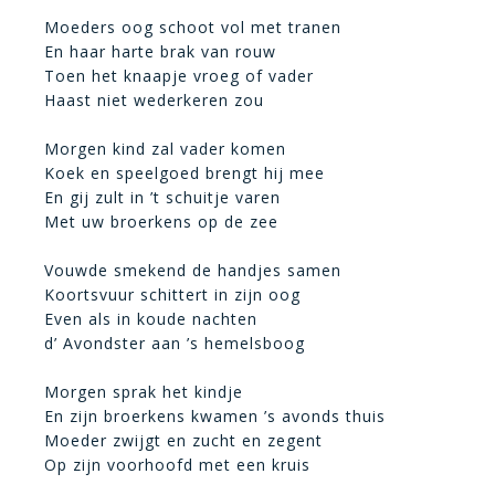
Moeders oog schoot vol met tranen
En haar harte brak van rouw
Toen het knaapje vroeg of vader
Haast niet wederkeren zou
Morgen kind zal vader komen
Koek en speelgoed brengt hij mee
En gij zult in ’t schuitje varen
Met uw broerkens op de zee
Vouwde smekend de handjes samen
Koortsvuur schittert in zijn oog
Even als in koude nachten
d’ Avondster aan ’s hemelsboog
Morgen sprak het kindje
En zijn broerkens kwamen ’s avonds thuis
Moeder zwijgt en zucht en zegent
Op zijn voorhoofd met een kruis