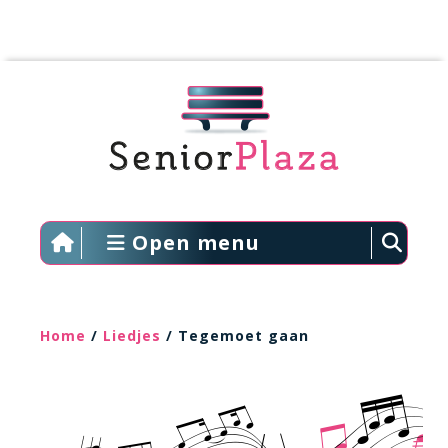
Open menu
Home
/
Liedjes
/ Tegemoet gaan