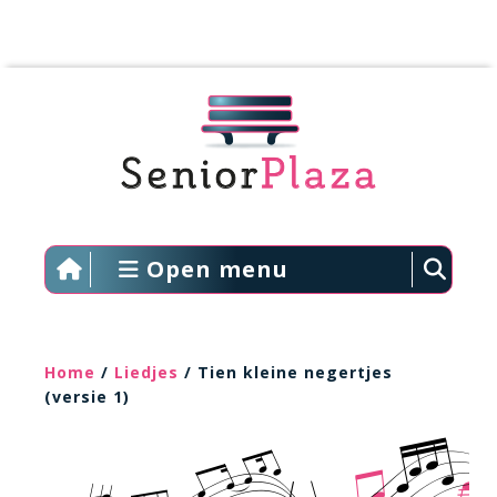
Open menu
Home
/
Liedjes
/ Tien kleine negertjes
(versie 1)