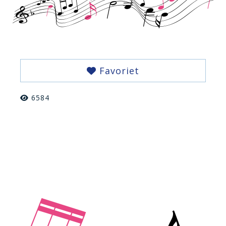
Favoriet
6584