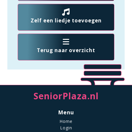
Zelf een liedje toevoegen
Terug naar overzicht
SeniorPlaza.nl
Menu
Home
Login