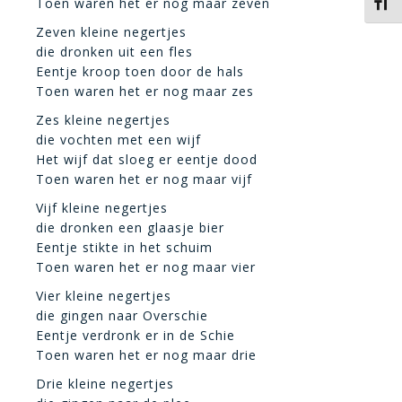
Toen waren het er nog maar zeven
Kies 
Zeven kleine negertjes
die dronken uit een fles
Eentje kroop toen door de hals
Toen waren het er nog maar zes
Zes kleine negertjes
die vochten met een wijf
Het wijf dat sloeg er eentje dood
Toen waren het er nog maar vijf
Vijf kleine negertjes
die dronken een glaasje bier
Eentje stikte in het schuim
Toen waren het er nog maar vier
Vier kleine negertjes
die gingen naar Overschie
Eentje verdronk er in de Schie
Toen waren het er nog maar drie
Drie kleine negertjes