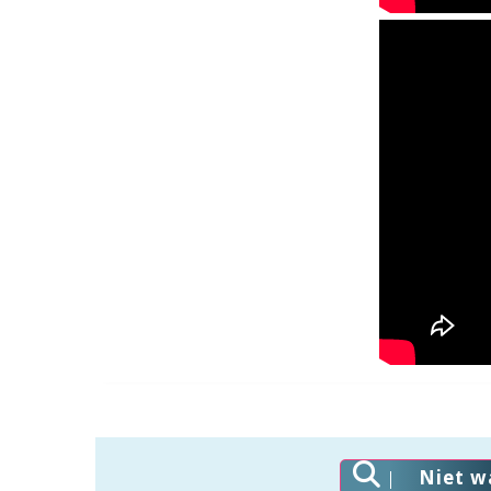
Niet w