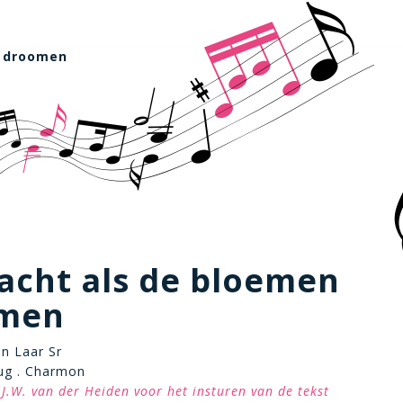
n droomen
acht als de bloemen
men
van Laar Sr
ug . Charmon
J.W. van der Heiden voor het insturen van de tekst