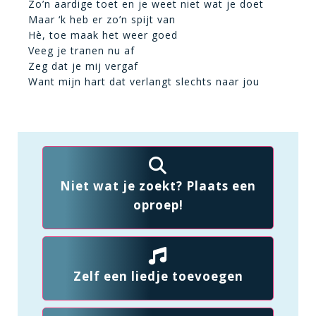
Zo’n aardige toet en je weet niet wat je doet
Maar ‘k heb er zo’n spijt van
Hè, toe maak het weer goed
Veeg je tranen nu af
Zeg dat je mij vergaf
Want mijn hart dat verlangt slechts naar jou
Niet wat je zoekt? Plaats een
oproep!
Zelf een liedje toevoegen