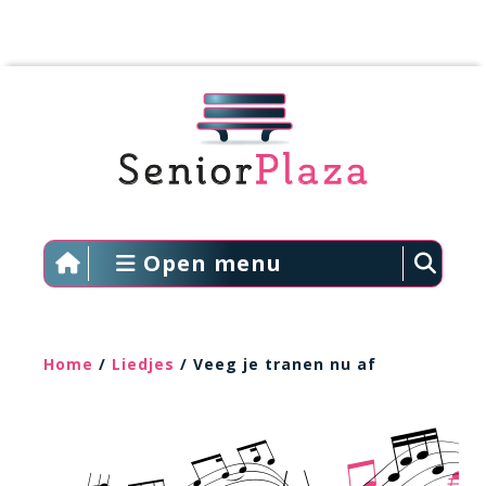
Open menu
Home
/
Liedjes
/ Veeg je tranen nu af