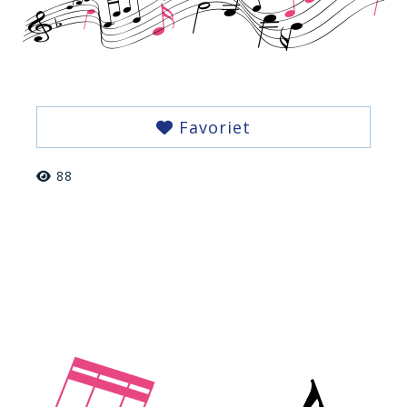
Favoriet
88