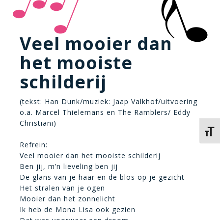
Veel mooier dan
het mooiste
schilderij
(tekst: Han Dunk/muziek: Jaap Valkhof/uitvoering
o.a. Marcel Thielemans en The Ramblers/ Eddy
Christiani)
Kies 
Refrein:
Veel mooier dan het mooiste schilderij
Ben jij, m’n lieveling ben jij
De glans van je haar en de blos op je gezicht
Het stralen van je ogen
Mooier dan het zonnelicht
Ik heb de Mona Lisa ook gezien