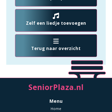
Zelf een liedje toevoegen
Terug naar overzicht
SeniorPlaza.nl
Menu
Home