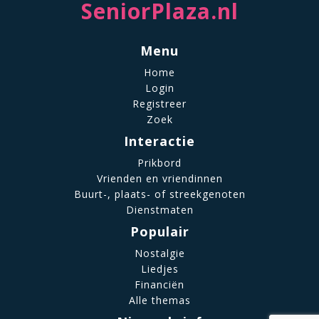
SeniorPlaza.nl
Menu
Home
Login
Registreer
Zoek
Interactie
Prikbord
Vrienden en vriendinnen
Buurt-, plaats- of streekgenoten
Dienstmaten
Populair
Nostalgie
Liedjes
Financiën
Alle themas