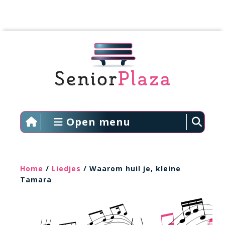
Open menu
Home
/
Liedjes
/ Waarom huil je, kleine
Tamara